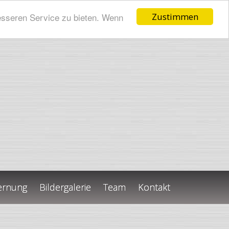
esseren Service zu bieten. Wenn
Zustimmen
ernung
Bildergalerie
Team
Kontakt