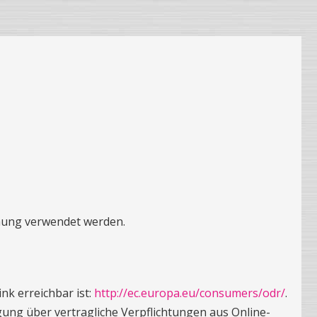
mmung verwendet werden.
nk erreichbar ist:
http://ec.europa.eu/consumers/odr/
.
egung über vertragliche Verpflichtungen aus Online-