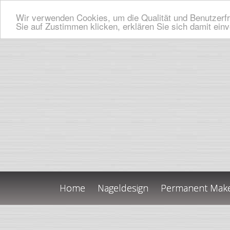
Wir verwenden Cookies, um die Qualität und Benutzerfr
Sie auf Zustimmen klicken, erklären Sie sich damit ein
Home
Nageldesign
Permanent Mak