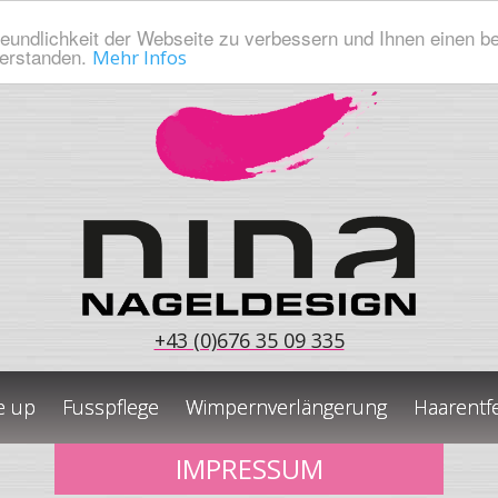
eundlichkeit der Webseite zu verbessern und Ihnen einen b
verstanden.
Mehr Infos
+43 (0)676 35 09 335
e up
Fusspflege
Wimpernverlängerung
Haarentf
IMPRESSUM