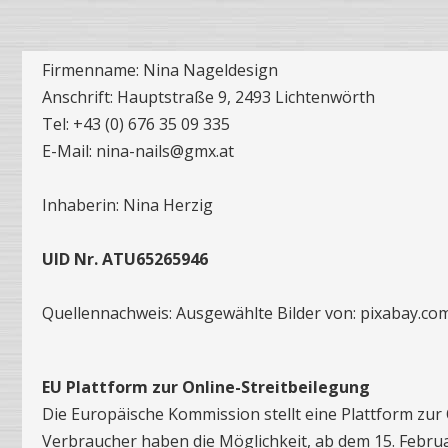
Firmenname: Nina Nageldesign
Anschrift: Hauptstraße 9, 2493 Lichtenwörth
Tel: +43 (0) 676 35 09 335
E-Mail: nina-nails@gmx.at
Inhaberin: Nina Herzig
UID Nr. ATU65265946
Quellennachweis: Ausgewählte Bilder von: pixabay.com
EU Plattform zur Online-Streitbeilegung
Die Europäische Kommission stellt eine Plattform zur O
Verbraucher haben die Möglichkeit, ab dem 15. Februar