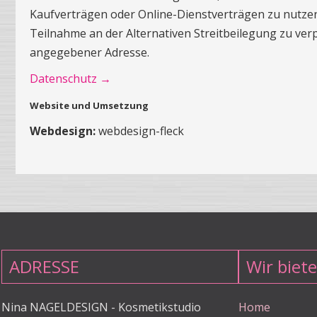
Kaufverträgen oder Online-Dienstverträgen zu nutze
Teilnahme an der Alternativen Streitbeilegung zu ve
angegebener Adresse.
Datenschutz →
Website und Umsetzung
Webdesign:
webdesign-fleck
ADRESSE
Wir biet
Nina NAGELDESIGN - Kosmetikstudio
Home