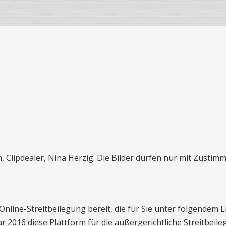
, Clipdealer, Nina Herzig. Die Bilder dürfen nur mit Zusti
nline-Streitbeilegung bereit, die für Sie unter folgendem Li
 2016 diese Plattform für die außergerichtliche Streitbeil